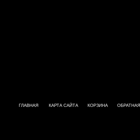
ГЛАВНАЯ
КАРТА САЙТА
КОРЗИНА
ОБРАТНАЯ
Нагреватель Protherm 24 PO