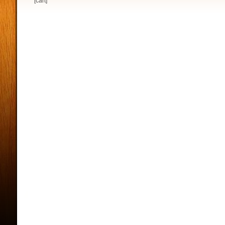
[cart]