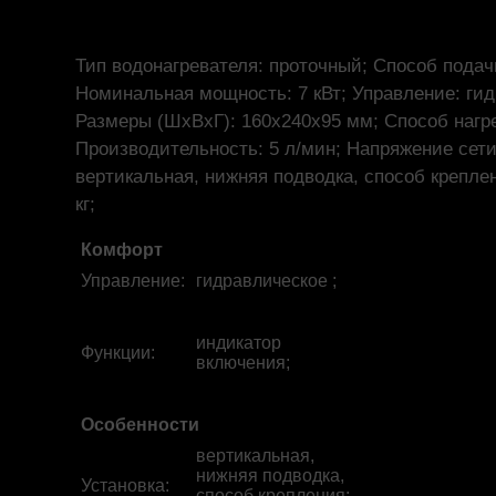
Тип водонагревателя: проточный; Способ подач
Номинальная мощность: 7 кВт; Управление: гид
Размеры (ШхВхГ): 160x240x95 мм; Способ нагре
Производительность: 5 л/мин; Напряжение сети:
вертикальная, нижняя подводка, способ креплен
кг;
Комфорт
Управление
:
гидравлическое ;
индикатор
Функции
:
включения;
Особенности
вертикальная,
нижняя подводка,
Установка
:
способ крепления: