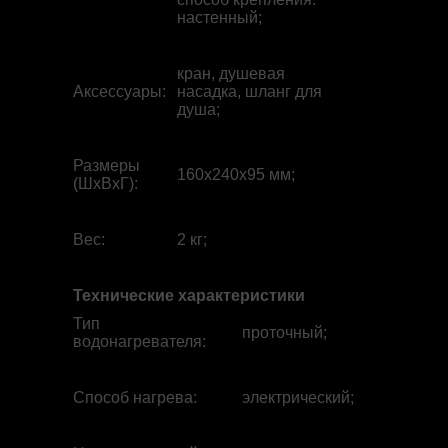
настенный;
кран, душевая
Аксессуары
:
насадка, шланг для
душа;
Размеры
160x240x95 мм;
(ШхВхГ)
:
Вес
:
2 кг;
Технические характеристики
Тип
проточный;
водонагревателя
:
Способ нагрева
:
электрический;