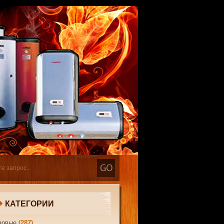
КАТЕГОРИИ
зовые
(287)