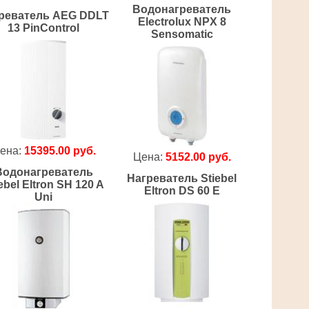
Водонагреватель
реватель AEG DDLT
Electrolux NPX 8
13 PinControl
Sensomatic
ена:
15395.00 руб.
Цена:
5152.00 руб.
Водонагреватель
Нагреватель Stiebel
ebel Eltron SH 120 A
Eltron DS 60 E
Uni