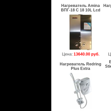
Нагреватель Amina
Наг
ВПГ-18 C 18 10L Lcd
Цена:
13640.00 руб.
Ц
Нагреватель Redring
Sti
Plus Extra