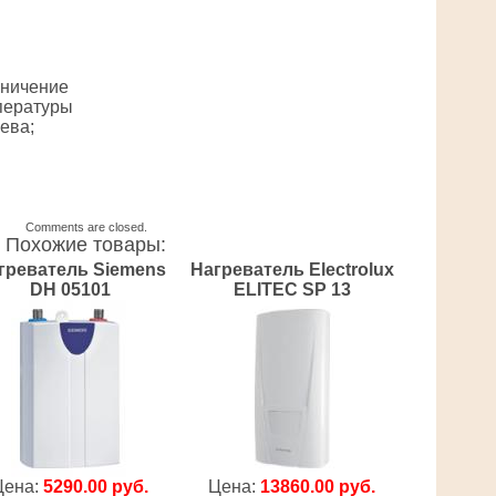
аничение
пературы
ева;
Comments are closed.
Похожие товары:
греватель Siemens
Нагреватель Electrolux
DH 05101
ELITEC SP 13
Цена:
5290.00 руб.
Цена:
13860.00 руб.