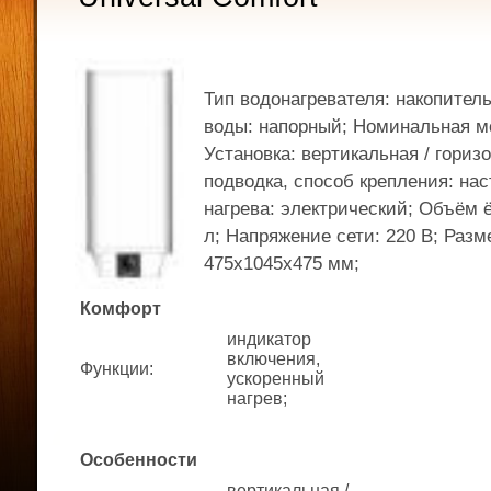
Тип водонагревателя: накопител
воды: напорный; Номинальная мо
Установка: вертикальная / гориз
подводка, способ крепления: на
нагрева: электрический; Объём 
л; Напряжение сети: 220 В; Раз
475x1045x475 мм;
Комфорт
индикатор
включения,
Функции
:
ускоренный
нагрев;
Особенности
вертикальная /