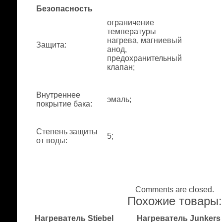
Безопасность
ограничение
температуры
нагрева, магниевый
Защита
:
анод,
предохранительный
клапан;
Внутреннее
эмаль;
покрытие бака
:
Степень защиты
5;
от воды
:
Comments are closed.
Похожие товары
Нагреватель Stiebel
Нагреватель Junkers