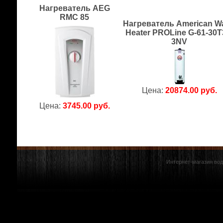
Нагреватель AEG
RMC 85
Нагреватель American Wa
Heater PROLine G-61-30T
3NV
Цена:
20874.00 руб.
Цена:
3745.00 руб.
Интернет-магазин вод