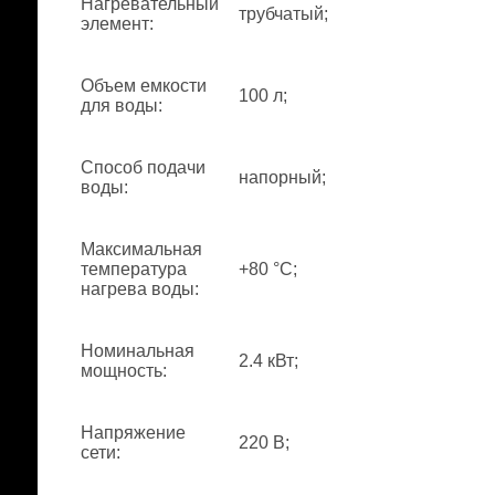
Нагревательный
трубчатый;
элемент
:
Объем емкости
100 л;
для воды
:
Способ подачи
напорный;
воды
:
Максимальная
температура
+80 °С;
нагрева воды
:
Номинальная
2.4 кВт;
мощность
:
Напряжение
220 В;
сети
: