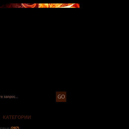
КАТЕГОРИИ
зовые
(287)