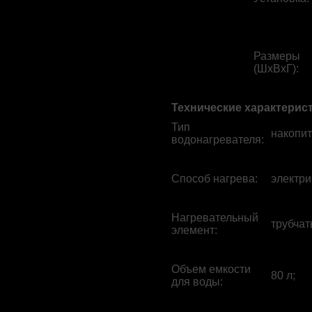
Размеры
(ШхВхГ)
:
Технические характерис
Тип
накопит
водонагревателя
:
Способ нагрева
:
электри
Нагревательный
трубчат
элемент
:
Объем емкости
80 л;
для воды
: