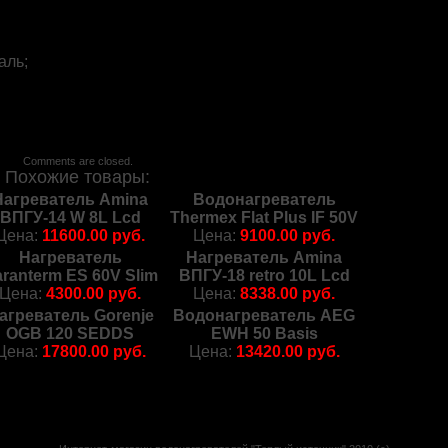
аль;
Comments are closed.
Похожие товары:
Нагреватель Amina
Водонагреватель
ВПГУ-14 W 8L Lcd
Thermex Flat Plus IF 50V
Цена:
11600.00 руб.
Цена:
9100.00 руб.
Нагреватель
Нагреватель Amina
ranterm ES 60V Slim
ВПГУ-18 retro 10L Lcd
Цена:
4300.00 руб.
Цена:
8338.00 руб.
агреватель Gorenje
Водонагреватель AEG
OGB 120 SEDDS
EWH 50 Basis
Цена:
17800.00 руб.
Цена:
13420.00 руб.