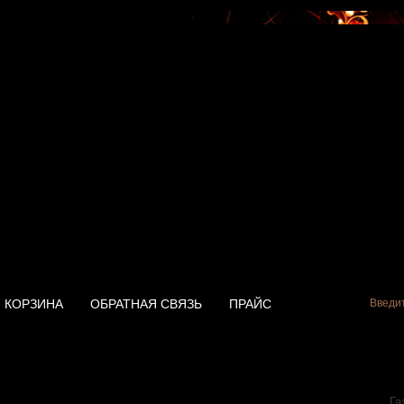
КОРЗИНА
ОБРАТНАЯ СВЯЗЬ
ПРАЙС
ь Thermex Round RZL
Га