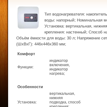
Тип водонагревателя: накопител
воды: напорный; Номинальная мо
Установка: вертикальная, нижняя
крепления: настенный; Способ на
Объём ёмкости для воды: 30 л; Напряжение сет
(ШхВхГ): 446x446x360 мм;
Комфорт
индикатор
включения,
Функции
:
индикатор
нагрева;
Особенности
вертикальная,
нижняя
Установка
:
подводка, способ
крепления: