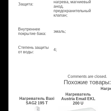
нагрева, магниевый
Защита
:
анод,
предохранительный
клапан;
Внутреннее
эмаль;
покрытие бака
:
Степень защиты
4;
от воды
:
Comments are closed.
Похожие товары
Нагр
Нагреватель
Нагреватель Baxi
Austria Email EKL
SAG2 195 T
200 U