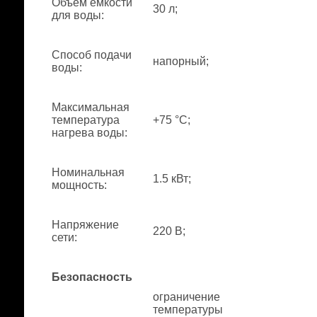
Объем емкости
30 л;
для воды
:
Способ подачи
напорный;
воды
:
Максимальная
температура
+75 °С;
нагрева воды
:
Номинальная
1.5 кВт;
мощность
:
Напряжение
220 В;
сети
:
Безопасность
ограничение
температуры