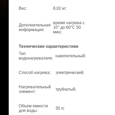
Вес
:
8.02 кг;
время нагрева с
Дополнительная
10° до 60°С 50
информация
:
мин;
Технические характеристики
Тип
накопительный;
водонагревателя
:
Способ нагрева
:
электрический;
Нагревательный
трубчатый;
элемент
:
Объем емкости
30 л;
для воды
: