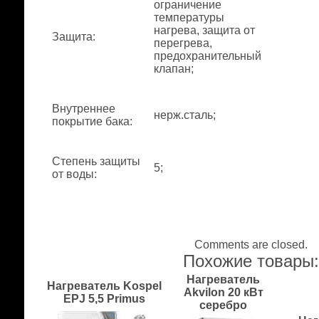
ограничение
температуры
нагрева, защита от
Защита
:
перегрева,
предохранительный
клапан;
Внутреннее
нерж.сталь;
покрытие бака
:
Степень защиты
5;
от воды
:
Comments are closed.
Похожие товары
Нагреватель
Нагреватель Kospel
Akvilon 20 кВт
EPJ 5,5 Primus
серебро