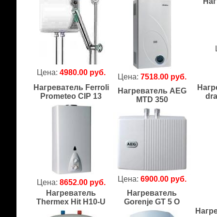
Наг
Цена:
4980.00 руб.
Цена:
7518.00 руб.
Нагреватель Ferroli
Нагр
Нагреватель AEG
Prometeo CIP 13
dr
MTD 350
Цена:
6900.00 руб.
Цена:
8652.00 руб.
Нагреватель
Нагреватель
Thermex Hit H10-U
Gorenje GT 5 O
Нагре