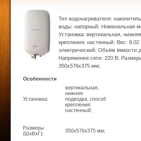
Тип водонагревателя: накопител
воды: напорный; Номинальная мо
Установка: вертикальная, нижняя
крепления: настенный; Вес: 8.02 
электрический; Объём ёмкости д
Напряжение сети: 220 В; Размер
350x576x375 мм;
Особенности
вертикальная,
нижняя
Установка
:
подводка, способ
крепления:
настенный;
Размеры
350x576x375 мм;
(ШхВхГ)
: