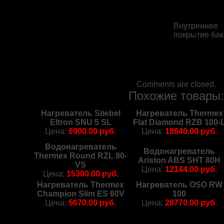
Внутреннее
покрытие бак
Comments are closed.
Похожие товары
Нагреватель Stiebel
Нагреватель Thermex
Eltron SNU 5 SL
Flat Diamond RZB 100-
Цена:
6900.00 руб.
Цена:
18640.00 руб.
Водонагреватель
Водонагреватель
Thermex Round RZL 80-
Ariston ABS SHT 80H
VS
Цена:
12144.00 руб.
Цена:
15300.00 руб.
Нагреватель Thermex
Нагреватель OSO RW
Champion Slim ES 60V
100
Цена:
5670.00 руб.
Цена:
28770.00 руб.