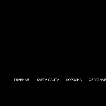
ГЛАВНАЯ
КАРТА САЙТА
КОРЗИНА
ОБРАТНАЯ
Водонагреватель Ariston Eur