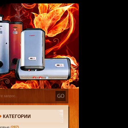
КАТЕГОРИИ
зовые
(287)