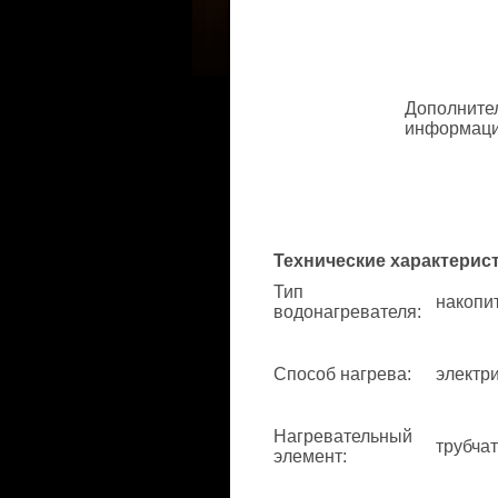
Дополните
информац
Технические характерис
Тип
накопи
водонагревателя
:
Способ нагрева
:
электри
Нагревательный
трубча
элемент
: