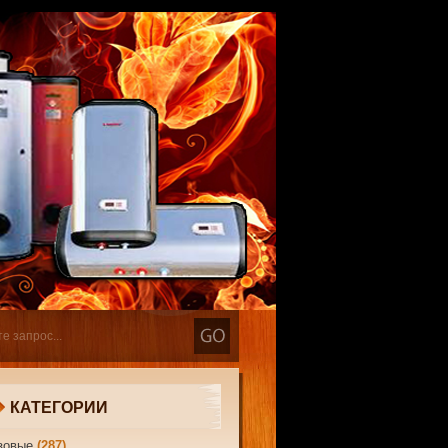
КАТЕГОРИИ
зовые
(287)