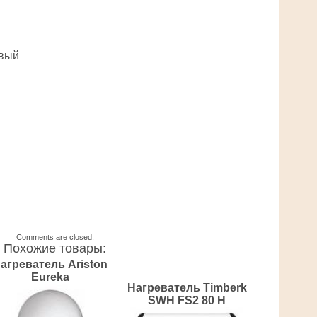
вый
Comments are closed.
Похожие товары:
агреватель Ariston
Eureka
Нагреватель Timberk
SWH FS2 80 H