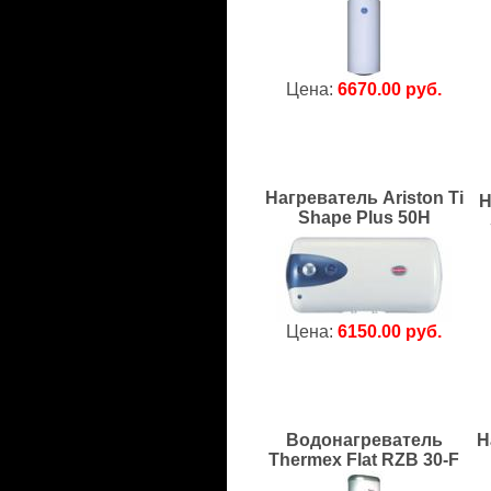
Цена:
6670.00 руб.
Нагреватель Ariston Ti
Н
Shape Plus 50H
Цена:
6150.00 руб.
Водонагреватель
Н
Thermex Flat RZB 30-F