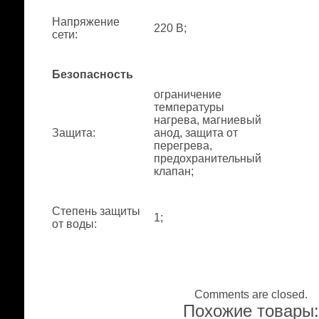
Напряжение
220 В;
сети
:
Безопасность
ограничение
температуры
нагрева, магниевый
Защита
:
анод, защита от
перегрева,
предохранительный
клапан;
Степень защиты
1;
от воды
:
Comments are closed.
Похожие товары