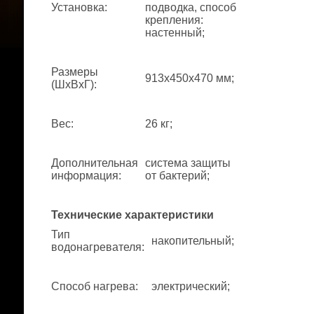
Установка
:
подводка, способ
крепления:
настенный;
Размеры
913x450x470 мм;
(ШхВхГ)
:
Вес
:
26 кг;
Дополнительная
система защиты
информация
:
от бактерий;
Технические характеристики
Тип
накопительный;
водонагревателя
:
Способ нагрева
:
электрический;