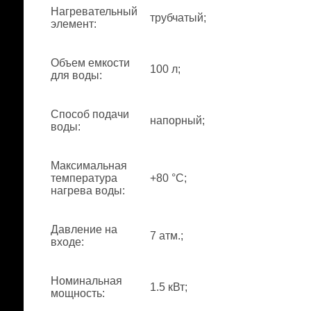
Нагревательный
трубчатый;
элемент
:
Объем емкости
100 л;
для воды
:
Способ подачи
напорный;
воды
:
Максимальная
температура
+80 °С;
нагрева воды
:
Давление на
7 атм.;
входе
:
Номинальная
1.5 кВт;
мощность
: