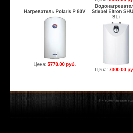
Водонагревате
Нагреватель Polaris P 80V
Stiebel Eltron SH
SLi
Цена:
5770.00 руб.
Цена:
7300.00 ру
Интернет-магазин вод