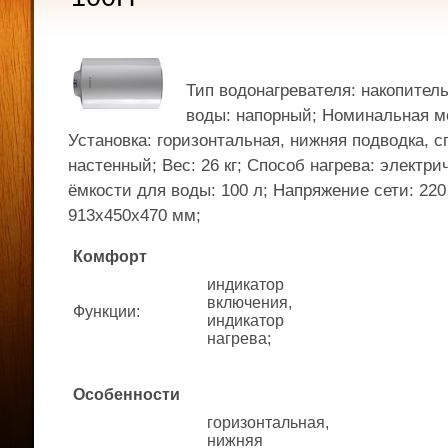
Тип водонагревателя: накопител
воды: напорный; Номинальная мо
Установка: горизонтальная, нижняя подводка, с
настенный; Вес: 26 кг; Способ нагрева: электр
ёмкости для воды: 100 л; Напряжение сети: 22
913x450x470 мм;
Комфорт
индикатор
включения,
Функции
:
индикатор
нагрева;
Особенности
горизонтальная,
нижняя