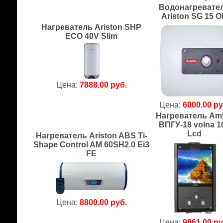
Водонагревате
Ariston SG 15 
Нагреватель Ariston SHP
ECO 40V Slim
Цена:
7888.00 руб.
Цена:
6000.00 ру
Нагреватель Am
ВПГУ-18 volna 1
Lcd
Нагреватель Ariston ABS Ti-
Shape Control AM 60SH2.0 Ei3
FE
Цена:
8800.00 руб.
Цена:
9861.00 ру