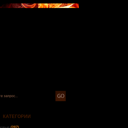
КАТЕГОРИИ
зовые
(287)