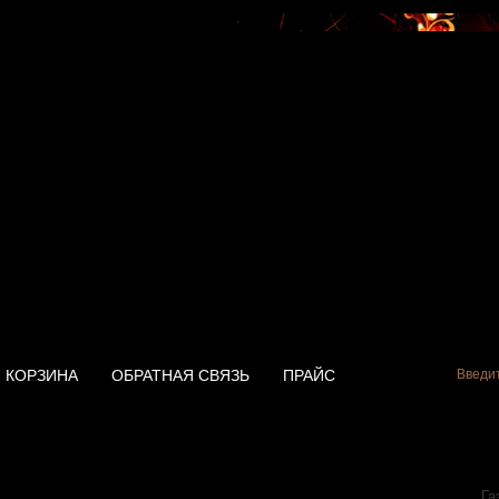
КОРЗИНА
ОБРАТНАЯ СВЯЗЬ
ПРАЙС
ь Electrolux SMARTFIX
Га