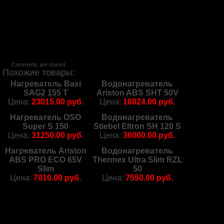
Comments are closed.
Похожие товары:
Нагреватель Baxi
Водонагреватель
SAG2 155 T
Ariston ABS SHT 50V
Цена:
23015.00 руб.
Цена:
16824.00 руб.
Нагреватель OSO
Водонагреватель
Super S 150
Stiebel Eltron SH 120 S
Цена:
31250.00 руб.
Цена:
36000.00 руб.
Нагреватель Ariston
Водонагреватель
ABS PRO ECO 65V
Thermex Ultra Slim RZL
Slim
50
Цена:
7010.00 руб.
Цена:
7550.00 руб.