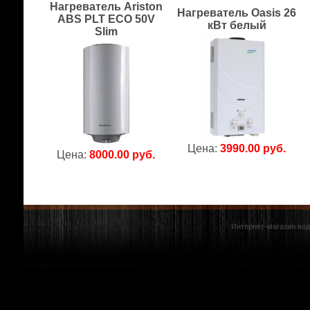
Нагреватель Ariston
Нагреватель Oasis 26
ABS PLT ECO 50V
кВт белый
Slim
Цена:
3990.00 руб.
Цена:
8000.00 руб.
Интернет-магазин вод