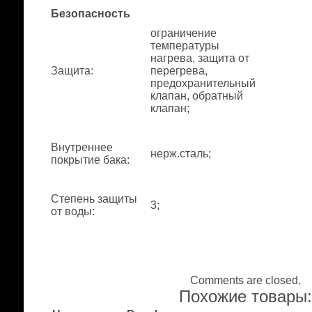
Безопасность
ограничение
температуры
нагрева, защита от
Защита
:
перегрева,
предохранительный
клапан, обратный
клапан;
Внутреннее
нерж.сталь;
покрытие бака
:
Степень защиты
3;
от воды
:
Comments are closed.
Похожие товары