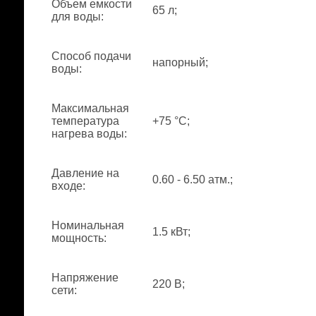
Объем емкости
65 л;
для воды
:
Способ подачи
напорный;
воды
:
Максимальная
температура
+75 °С;
нагрева воды
:
Давление на
0.60 - 6.50 атм.;
входе
:
Номинальная
1.5 кВт;
мощность
:
Напряжение
220 В;
сети
: