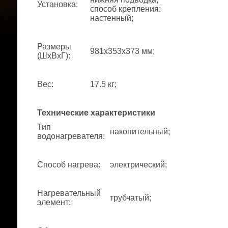
Установка
:
способ крепления:
настенный;
Размеры
981x353x373 мм;
(ШхВхГ)
:
Вес
:
17.5 кг;
Технические характеристики
Тип
накопительный;
водонагревателя
:
Способ нагрева
:
электрический;
Нагревательный
трубчатый;
элемент
: