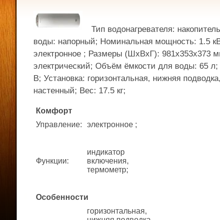
Тип водонагревателя: накопител
воды: напорный; Номинальная мощность: 1.5 кВ
электронное ; Размеры (ШхВхГ): 981x353x373 м
электрический; Объём ёмкости для воды: 65 л;
В; Установка: горизонтальная, нижняя подводка
настенный; Вес: 17.5 кг;
Комфорт
Управление
:
электронное ;
индикатор
Функции
:
включения,
термометр;
Особенности
горизонтальная,
нижняя подводка,