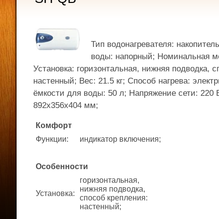
Тип водонагревателя: накопител
воды: напорный; Номинальная мо
Установка: горизонтальная, нижняя подводка, с
настенный; Вес: 21.5 кг; Способ нагрева: элек
ёмкости для воды: 50 л; Напряжение сети: 220 
892x356x404 мм;
Комфорт
Функции
:
индикатор включения;
Особенности
горизонтальная,
нижняя подводка,
Установка
:
способ крепления:
настенный;