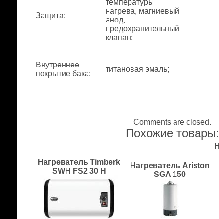
температуры
нагрева, магниевый
Защита
:
анод,
предохранительный
клапан;
Внутреннее
титановая эмаль;
покрытие бака
:
Comments are closed.
Похожие товары
Н
Нагреватель Timberk
Нагреватель Ariston
SWH FS2 30 H
SGA 150