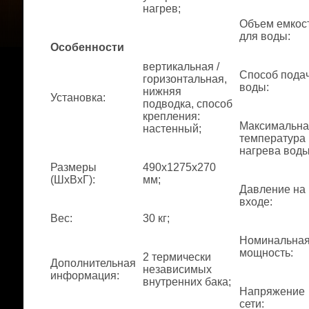
нагрев;
Объем емкос
для воды
:
Особенности
вертикальная /
Способ пода
горизонтальная,
воды
:
нижняя
Установка
:
подводка, способ
крепления:
Максимальна
настенный;
температура
нагрева вод
Размеры
490x1275x270
(ШхВхГ)
:
мм;
Давление на
входе
:
Вес
:
30 кг;
Номинальна
мощность
:
2 термически
Дополнительная
независимых
информация
:
внутренних бака;
Напряжение
сети
: