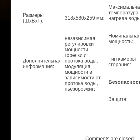
Максимальна
температура
Размеры
318x580x259 мм;
нагрева вод
(ШхВхГ)
:
Номинальна
независимая
мощность
:
регулировки
мощности
горелки и
Тип камеры
Дополнительная
протока воды,
сгорания
:
информация
:
модуляция
мощности в
зависимости от
Безопаснос
протока воды,
пьезорозжиг;
Защита
:
Comments are closed.