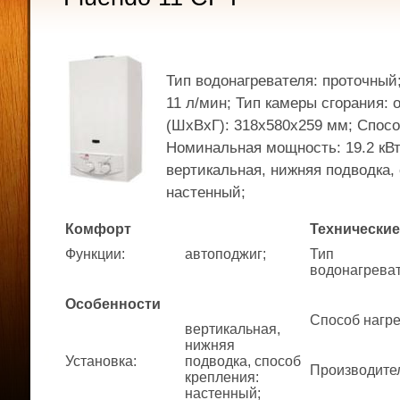
Тип водонагревателя: проточный
11 л/мин; Тип камеры сгорания:
(ШхВхГ): 318x580x259 мм; Спосо
Номинальная мощность: 19.2 кВт
вертикальная, нижняя подводка,
настенный;
Комфорт
Технические
Функции
:
автоподжиг;
Тип
водонагрева
Особенности
Способ нагр
вертикальная,
нижняя
Установка
:
подводка, способ
Производите
крепления:
настенный;