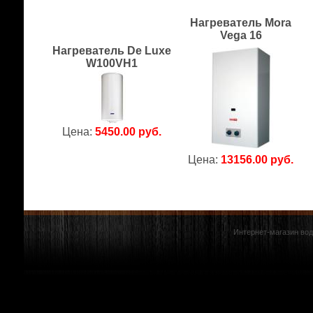
Нагреватель Mora
Vega 16
Нагреватель De Luxe
W100VH1
Цена:
5450.00 руб.
Цена:
13156.00 руб.
Интернет-магазин вод