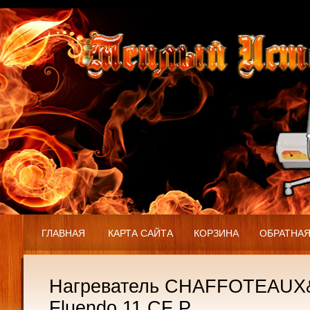
ГЛАВНАЯ
КАРТА САЙТА
КОРЗИНА
ОБРАТНАЯ
Нагреватель CHAFFOTEAU
Fluendo 11 CF P