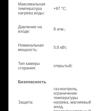
Максимальная
температура
+97 °С;
нагрева воды
:
Давление на
8 атм.;
входе
:
Номинальная
5.8 кВт;
мощность
:
Тип камеры
открытый;
сгорания
:
Безопасность
газ-контроль,
ограничение
температуры
Защита
:
нагрева, магниевый
анод,