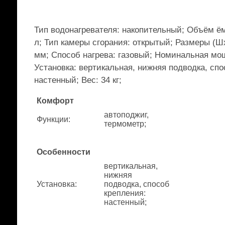
Тип водонагревателя: накопительный; Объём ём
л; Тип камеры сгорания: открытый; Размеры (Ш
мм; Способ нагрева: газовый; Номинальная мощ
Установка: вертикальная, нижняя подводка, спо
настенный; Вес: 34 кг;
Комфорт
автоподжиг,
Функции
:
термометр;
Особенности
вертикальная,
нижняя
Установка
:
подводка, способ
крепления:
настенный;