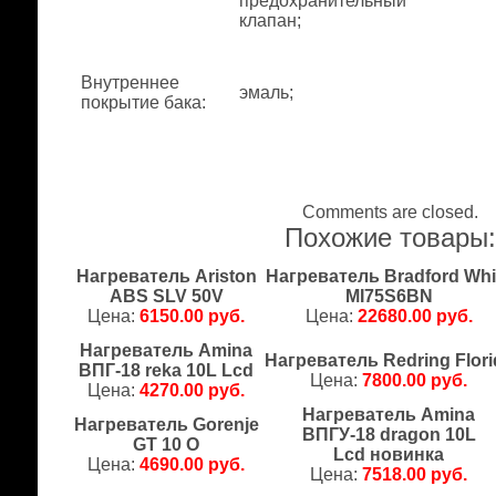
предохранительный
клапан;
Внутреннее
эмаль;
покрытие бака
:
Comments are closed.
Похожие товары
Нагреватель Ariston
Нагреватель Bradford Whi
ABS SLV 50V
MI75S6BN
Цена:
6150.00 руб.
Цена:
22680.00 руб.
Нагреватель Amina
Нагреватель Redring Flori
ВПГ-18 reka 10L Lcd
Цена:
7800.00 руб.
Цена:
4270.00 руб.
Нагреватель Amina
Нагреватель Gorenje
ВПГУ-18 dragon 10L
GT 10 O
Lcd новинка
Цена:
4690.00 руб.
Цена:
7518.00 руб.