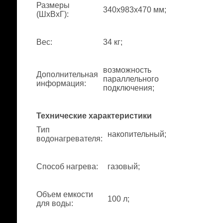
Размеры
340x983x470 мм;
(ШхВхГ)
:
Вес
:
34 кг;
возможность
Дополнительная
параллельного
информация
:
подключения;
Технические характеристики
Тип
накопительный;
водонагревателя
:
Способ нагрева
:
газовый;
Объем емкости
100 л;
для воды
: