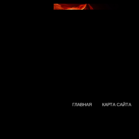
ГЛАВНАЯ
КАРТА САЙТА
Нагреватель Ami
10L Lcd