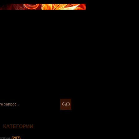
КАТЕГОРИИ
зовые
(287)