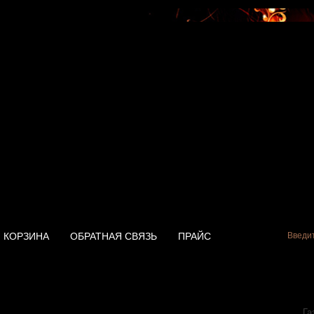
КОРЗИНА
ОБРАТНАЯ СВЯЗЬ
ПРАЙС
na ВПГУ-18 tiger-girl
Га