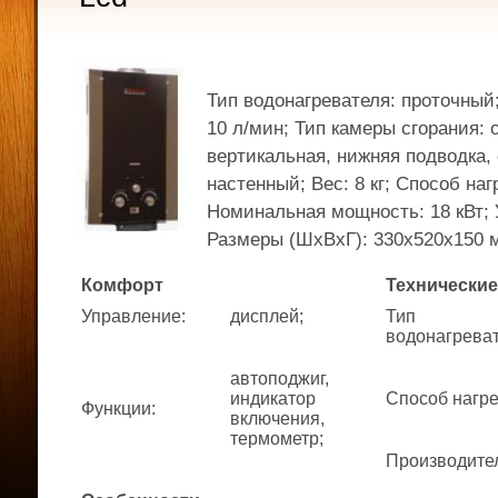
Тип водонагревателя: проточный
10 л/мин; Тип камеры сгорания: 
вертикальная, нижняя подводка,
настенный; Вес: 8 кг; Способ наг
Номинальная мощность: 18 кВт; 
Размеры (ШхВхГ): 330x520x150 
Комфорт
Технические
Управление
:
дисплей;
Тип
водонагрева
автоподжиг,
индикатор
Способ нагр
Функции
:
включения,
термометр;
Производите