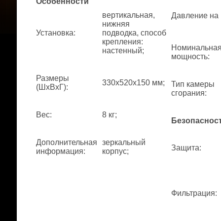
Особенности
вертикальная,
Давление на
нижняя
Установка
:
подводка, способ
крепления:
Номинальна
настенный;
мощность
:
Размеры
330x520x150 мм;
Тип камеры
(ШхВхГ)
:
сгорания
:
Вес
:
8 кг;
Безопаснос
Дополнительная
зеркальный
Защита
:
информация
:
корпус;
Фильтрация
: