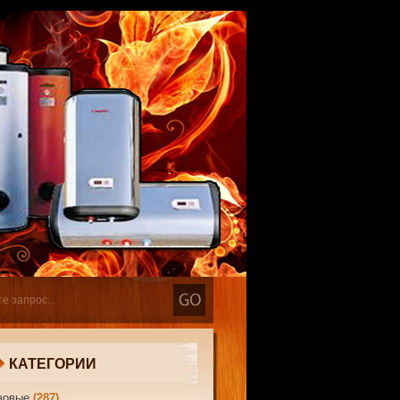
КАТЕГОРИИ
зовые
(287)