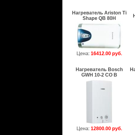
Нагреватель Ariston Ti
Shape QB 80H
Цена:
16412.00 руб.
Нагреватель Bosch
На
GWH 10-2 CO B
Цена:
12800.00 руб.