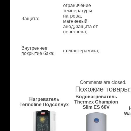
ограничение
температуры
нагрева,
Защита
:
магниевый
анод, защита от
перегрева;
Внутреннее
стеклокерамика;
покрытие бака
:
Comments are closed.
Похожие товары
Водонагреватель
Нагреватель
Thermex Champion
Termoline Подсолнух
Slim ES 60V
Wa