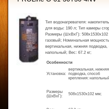
Тип водонагревателя: накопител
для воды: 190 л; Тип камеры сго
Размеры (ШхВхГ): 508x1530x102 
газовый; Номинальная мощность:
вертикальная, нижняя подводка,
напольный; Вес: 67.2 кг;
Особенности
вертикальная, нижняя
Установка
:
подводка, способ
крепления: напольный
Размеры
508x1530x102 мм;
(ШхВхГ)
: