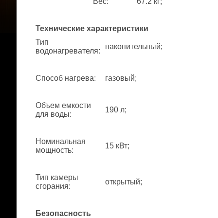
Вес
:
67.2 кг;
Технические характеристики
Тип
накопительный;
водонагревателя
:
Способ нагрева
:
газовый;
Объем емкости
190 л;
для воды
:
Номинальная
15 кВт;
мощность
:
Тип камеры
открытый;
сгорания
:
Безопасность