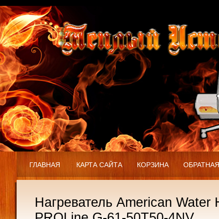
ГЛАВНАЯ
КАРТА САЙТА
КОРЗИНА
ОБРАТНАЯ
Нагреватель American Water 
PROLine G-61-50T50-4NV