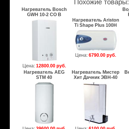
Похожие товары
Нагреватель Bosch
Во
GWH 10-2 CO B
Нагреватель Ariston
Ti Shape Plus 100H
Цена:
6790.00 руб.
Цена:
12800.00 руб.
Нагреватель AEG
Нагреватель Мистер
В
STM 40
Хит Дачник ЭВН-40
Цена:
39600.00 руб.
Цена:
6100.00 руб.