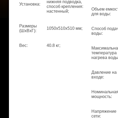
нижняя подводка,
Установка
:
способ крепления:
Объем емкос
настенный;
для воды
:
Размеры
1050x510x510 мм;
Способ пода
(ШхВхГ)
:
воды
:
Вес
:
40.8 кг;
Максимальна
температура
нагрева вод
Давление на
входе
:
Номинальна
мощность
:
Напряжение
сети
: