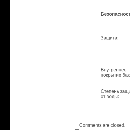
Безопаснос
Защита
:
Внутреннее
покрытие бак
Степень защ
от воды
:
Comments are closed.