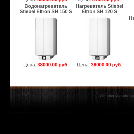
Водонагреватель
Нагреватель Stiebel
Stiebel Eltron SH 150 S
Eltron SH 120 S
Н
Цена:
38000.00 руб.
Цена:
36000.00 руб.
Интернет-магазин вод