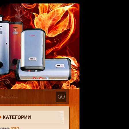
КАТЕГОРИИ
зовые
(287)