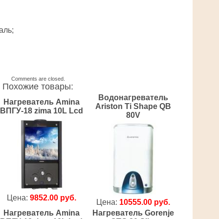
аль;
Comments are closed.
Похожие товары:
Водонагреватель
Нагреватель Amina
Ariston Ti Shape QB
ВПГУ-18 zima 10L Lcd
80V
Цена:
9852.00 руб.
Цена:
10555.00 руб.
Нагреватель Amina
Нагреватель Gorenje