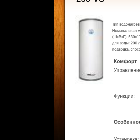
Тип водонагрев
Номинальная мо
(ШхВхГ): 530x1
для воды: 200 
подводка, спос
Комфорт
Управлени
Функции
:
Особенно
Установка
: