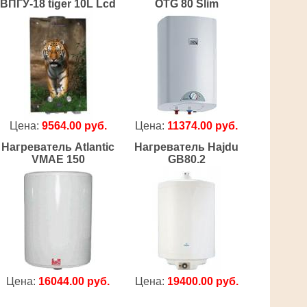
ВПГУ-18 tiger 10L Lcd
OTG 80 Slim
Цена:
9564.00 руб.
Цена:
11374.00 руб.
Нагреватель Atlantic
Нагреватель Hajdu
VMAE 150
GB80.2
Цена:
16044.00 руб.
Цена:
19400.00 руб.