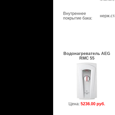
Внутреннее
нерж.ст
покрытие бака
:
Водонагреватель AEG
RMC 55
Цена:
5236.00 руб.