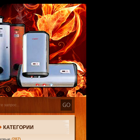
КАТЕГОРИИ
зовые
(287)