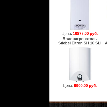
Цена:
10878.00 руб.
Водонагреватель
Stiebel Eltron SH 10 SLi
A
Цена:
9900.00 руб.