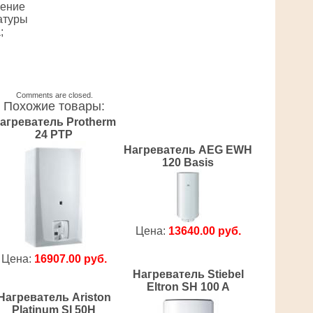
чение
атуры
;
Comments are closed.
Похожие товары:
агреватель Protherm
24 PTP
Нагреватель AEG EWH
120 Basis
Цена:
13640.00 руб.
Цена:
16907.00 руб.
Нагреватель Stiebel
Eltron SH 100 A
Нагреватель Ariston
Platinum SI 50H