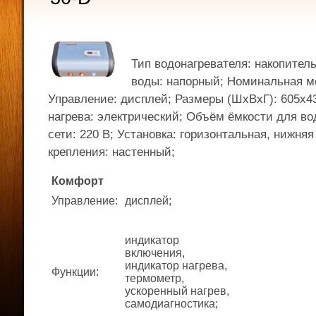
Тип водонагревателя: накопител
воды: напорный; Номинальная мо
Управление: дисплей; Размеры (ШхВхГ): 605x4
нагрева: электрический; Объём ёмкости для во
сети: 220 В; Установка: горизонтальная, нижняя
крепления: настенный;
Комфорт
Управление
:
дисплей;
индикатор
включения,
индикатор нагрева,
Функции
:
термометр,
ускоренный нагрев,
самодиагностика;