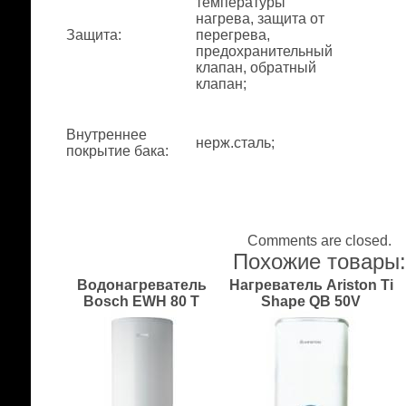
температуры
нагрева, защита от
Защита
:
перегрева,
предохранительный
клапан, обратный
клапан;
Внутреннее
нерж.сталь;
покрытие бака
:
Comments are closed.
Похожие товары
Водонагреватель
Нагреватель Ariston Ti
Bosch EWH 80 T
Shape QB 50V