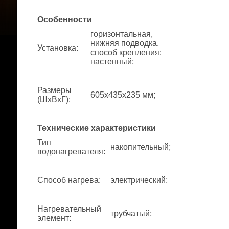
Особенности
горизонтальная,
нижняя подводка,
Установка
:
способ крепления:
настенный;
Размеры
605x435x235 мм;
(ШхВхГ)
:
Технические характеристики
Тип
накопительный;
водонагревателя
:
Способ нагрева
:
электрический;
Нагревательный
трубчатый;
элемент
: