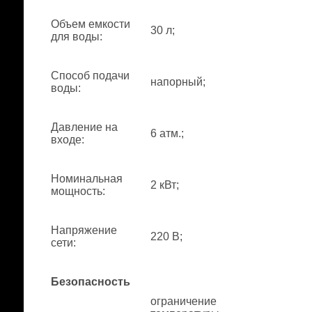
Объем емкости
30 л;
для воды
:
Способ подачи
напорный;
воды
:
Давление на
6 атм.;
входе
:
Номинальная
2 кВт;
мощность
:
Напряжение
220 В;
сети
:
Безопасность
ограничение