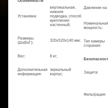
Особенности
вертикальная,
Давление на
нижняя
Установка
:
подводка, способ
крепления:
Номинальна
настенный;
мощность
:
Размеры
320x520x140 мм;
Тип камеры
(ШхВхГ)
:
сгорания
:
Вес
:
8 кг;
Безопаснос
Дополнительная
зеркальный
Защита
:
информация
:
корпус;
Фильтрация
: