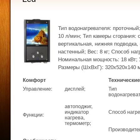
Тип водонагревателя: проточный
10 л/мин; Тип камеры сгорания: 
вертикальная, нижняя подводка,
настенный; Вес: 8 кг; Способ наг
Номинальная мощность: 18 кВт; 
Размеры (ШхВхГ): 320x520x140 
Комфорт
Технические
Управление
:
дисплей;
Тип
водонагрева
автоподжиг,
индикатор
Способ нагр
Функции
:
нагрева,
термометр;
Производите