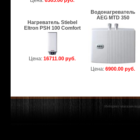
Цена:
6365.00 руб.
Водонагреватель
AEG MTD 350
Нагреватель Stiebel
Eltron PSH 100 Comfort
Цена:
16711.00 руб.
Цена:
6900.00 руб.
Интернет-магазин вод