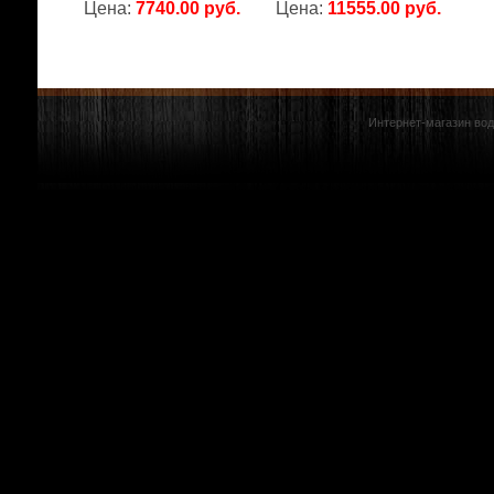
Цена:
7740.00 руб.
Цена:
11555.00 руб.
Интернет-магазин вод