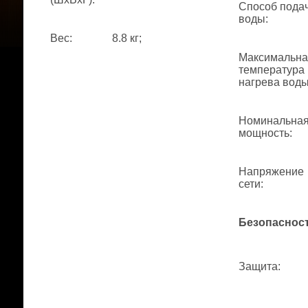
Способ пода
воды
:
Вес
:
8.8 кг;
Максимальна
температура
нагрева вод
Номинальна
мощность
:
Напряжение
сети
:
Безопаснос
Защита
: