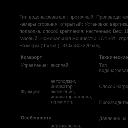
Тип водонагревателя: проточный; Производител
камеры сгорания: открытый; Установка: вертик
подводка, способ крепления: настенный; Вес: 11
газовый; Номинальная мощность: 17.4 кВт; Упр
Размеры (ШхВхГ): 310x580x220 мм;
Комфорт
Технические
Управление
:
дисплей;
Тип
водонагрева
автоподжиг,
индикатор
Способ нагр
Функции
:
включения,
индикатор нагрева,
термометр;
Производите
Особенности
Давление на
вертикальная,