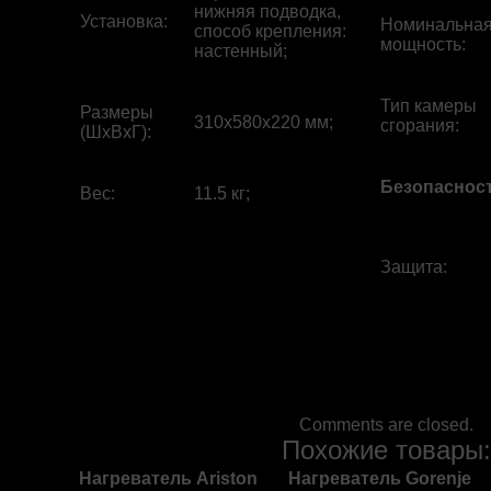
нижняя подводка,
Установка
:
Номинальна
способ крепления:
мощность
:
настенный;
Тип камеры
Размеры
310x580x220 мм;
сгорания
:
(ШхВхГ)
:
Безопаснос
Вес
:
11.5 кг;
Защита
:
Comments are closed.
Похожие товары
Нагреватель Ariston
Нагреватель Gorenje