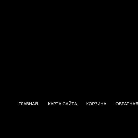
ГЛАВНАЯ
КАРТА САЙТА
КОРЗИНА
ОБРАТНАЯ
Нагреватель Bosch WRD 10-