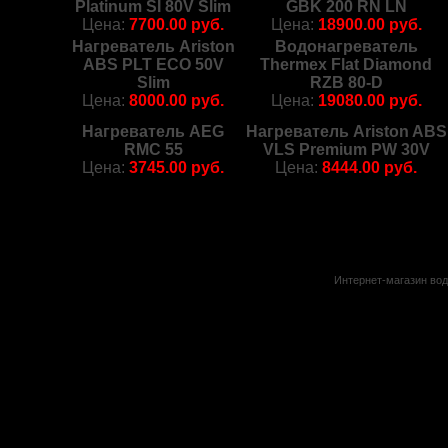
Platinum SI 80V Slim
GBK 200 RN LN
Цена:
7700.00 руб.
Цена:
18900.00 руб.
Нагреватель Ariston
Водонагреватель
ABS PLT ECO 50V
Thermex Flat Diamond
Slim
RZB 80-D
Цена:
8000.00 руб.
Цена:
19080.00 руб.
Нагреватель AEG
Нагреватель Ariston ABS
RMC 55
VLS Premium PW 30V
Цена:
3745.00 руб.
Цена:
8444.00 руб.
Интернет-магазин вод