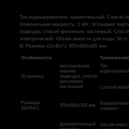
Тип водонагревателя: накопительный; Способ п
Номинальная мощность: 2 кВт; Установка: верт
подводка, способ крепления: настенный; Способ
электрический; Объём ёмкости для воды: 50 л;
В; Размеры (ШхВхГ): 505x860x305 мм;
Особенности
Технические
вертикальная,
Тип
нижняя
водонагрева
Установка
:
подводка, способ
крепления:
настенный;
Способ нагр
Размеры
Нагреватель
505x860x305 мм;
(ШхВхГ)
:
элемент
:
дополнительный
Объем емкос