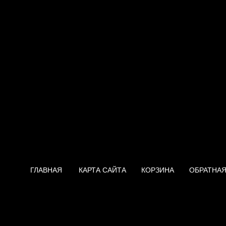
ГЛАВНАЯ
КАРТА САЙТА
КОРЗИНА
ОБРАТНАЯ
Нагреватель Etalon FSD 50V