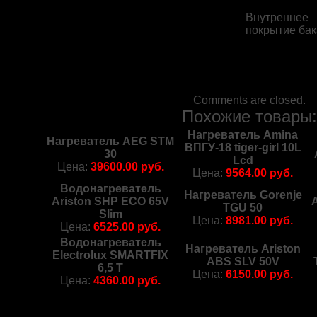
Внутреннее
покрытие бак
Comments are closed.
Похожие товары
Нагреватель Amina
Нагреватель AEG STM
ВПГУ-18 tiger-girl 10L
30
Lcd
Цена:
39600.00 руб.
Цена:
9564.00 руб.
Водонагреватель
Нагреватель Gorenje
Ariston SHP ECO 65V
TGU 50
Slim
Цена:
8981.00 руб.
Цена:
6525.00 руб.
Водонагреватель
Нагреватель Ariston
Electrolux SMARTFIX
ABS SLV 50V
6,5 T
Цена:
6150.00 руб.
Цена:
4360.00 руб.