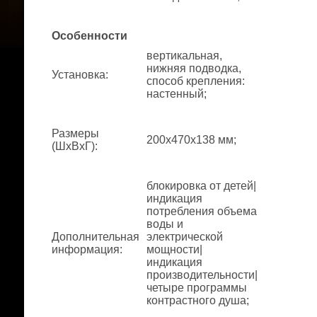
Особенности
вертикальная,
нижняя подводка,
Установка
:
способ крепления:
настенный;
Размеры
200x470x138 мм;
(ШхВхГ)
:
блокировка от детей|
индикация
потребления объема
воды и
Дополнительная
электрической
информация
:
мощности|
индикация
производительности|
четыре программы
контрастного душа;