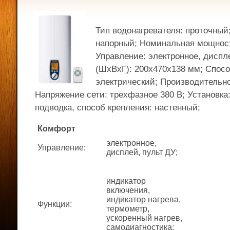
Тип водонагревателя: проточный
напорный; Номинальная мощность
Управление: электронное, диспл
(ШхВхГ): 200x470x138 мм; Спосо
электрический; Производительно
Напряжение сети: трехфазное 380 В; Установка
подводка, способ крепления: настенный;
Комфорт
электронное,
Управление
:
дисплей, пульт ДУ;
индикатор
включения,
индикатор нагрева,
Функции
:
термометр,
ускоренный нагрев,
самодиагностика;