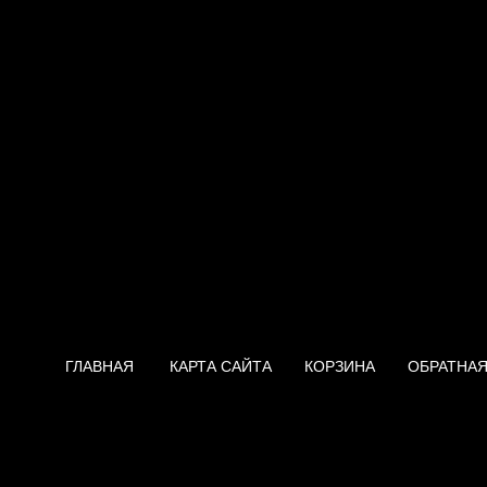
ГЛАВНАЯ
КАРТА САЙТА
КОРЗИНА
ОБРАТНАЯ
Нагреватель Thermex Flat RZ