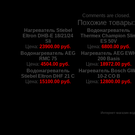
Comments are closed.
Похожие товары
Нагреватель Stiebel
Водонагреватель
Eltron DHB-E 18/21/24
Thermex Champion Sli
Sli
ES 50V
Цена:
23900.00 руб.
Цена:
6800.00 руб.
Водонагреватель AEG
Нагреватель AEG EW
RMC 75
200 Basis
Цена:
4504.00 руб.
Цена:
18972.00 руб.
Водонагреватель
Нагреватель Bosch G
Stiebel Eltron DHF 21 C
10-2 CO B
Цена:
15100.00 руб.
Цена:
12800.00 руб.
Интернет-магазин вод