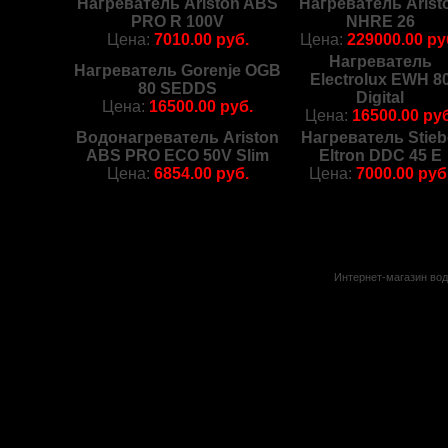
Нагреватель Ariston ABS
Нагреватель Arist
PRO R 100V
NHRE 26
Цена:
7010.00 руб.
Цена:
229000.00 ру
Нагреватель
Нагреватель Gorenje OGB
Electrolux EWH 8
80 SEDDS
Digital
Цена:
16500.00 руб.
Цена:
16500.00 руб
Водонагреватель Ariston
Нагреватель Stieb
ABS PRO ECO 50V Slim
Eltron DDC 45 E
Цена:
6854.00 руб.
Цена:
7000.00 руб
Интернет-магазин вод