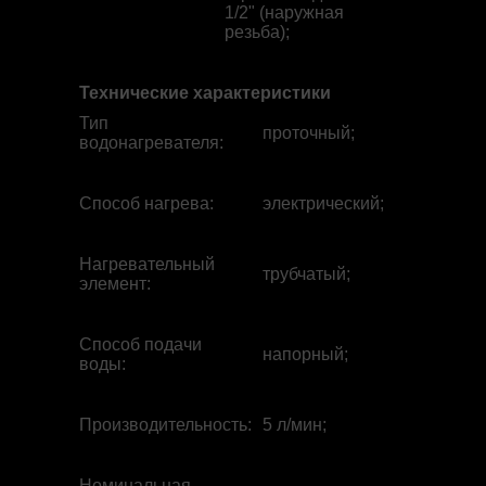
1/2" (наружная
резьба);
Технические характеристики
Тип
проточный;
водонагревателя
:
Способ нагрева
:
электрический;
Нагревательный
трубчатый;
элемент
:
Способ подачи
напорный;
воды
:
Производительность
:
5 л/мин;
Номинальная