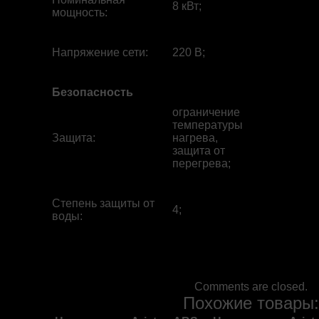
8 кВт;
мощность
:
Напряжение сети
:
220 В;
Безопасность
ограничение
температуры
Защита
:
нагрева,
защита от
перегрева;
Степень защиты от
4;
воды
:
Comments are closed.
Похожие товары