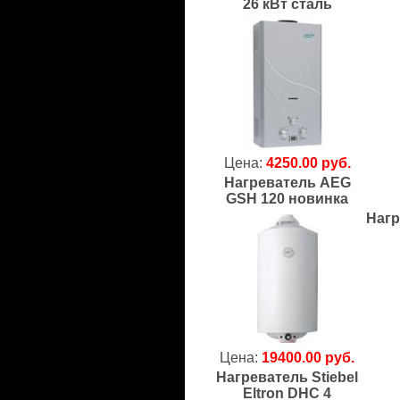
26 кВт сталь
Цена:
4250.00 руб.
Нагреватель AEG
GSH 120 новинка
Нагр
Цена:
19400.00 руб.
Нагреватель Stiebel
Eltron DHC 4