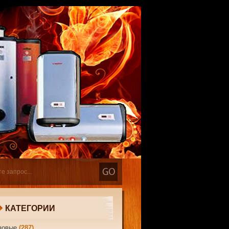
КАТЕГОРИИ
зовые
(287)