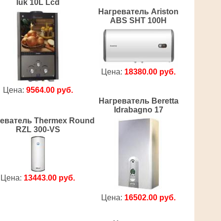
luk 10L Lcd
Нагреватель Ariston
ABS SHT 100H
Цена:
18380.00 руб.
Цена:
9564.00 руб.
Нагреватель Beretta
Idrabagno 17
еватель Thermex Round
RZL 300-VS
Цена:
13443.00 руб.
Цена:
16502.00 руб.