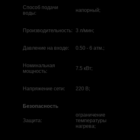
Способ подачи
напорный;
воды
:
Производительность
:
3 л/мин;
Давление на входе
:
0.50 - 6 атм.;
Номинальная
7.5 кВт;
мощность
:
Напряжение сети
:
220 В;
Безопасность
ограничение
Защита
:
температуры
нагрева;