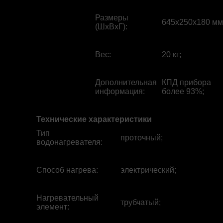
Размеры
645x250x180 мм
(ШхВхГ)
:
Вес
:
20 кг;
Дополнительная
КПД прибора
информация
:
более 93%;
Технические характеристики
Тип
проточный;
водонагревателя
:
Способ нагрева
:
электрический;
Нагревательный
трубчатый;
элемент
: