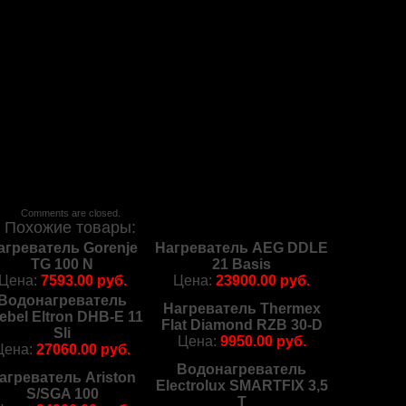
Comments are closed.
Похожие товары:
агреватель Gorenje
Нагреватель AEG DDLE
TG 100 N
21 Basis
Цена:
7593.00 руб.
Цена:
23900.00 руб.
Водонагреватель
Нагреватель Thermex
iebel Eltron DHB-E 11
Flat Diamond RZB 30-D
Sli
Цена:
9950.00 руб.
Цена:
27060.00 руб.
Водонагреватель
агреватель Ariston
Electrolux SMARTFIX 3,5
S/SGA 100
T