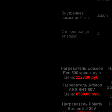
Внутреннее
эмаль;
покрытие бака
:
Степень защиты
4;
от воды
:
Нагреватель Edisson
Н
Eco 500 кран + душ
Цена:
1123.00 руб.
Нагреватель Ariston
St
ABS SHT 80V
Цена:
8500.00 руб.
Нагреватель Polaris
Н
Stream 5,0-30V