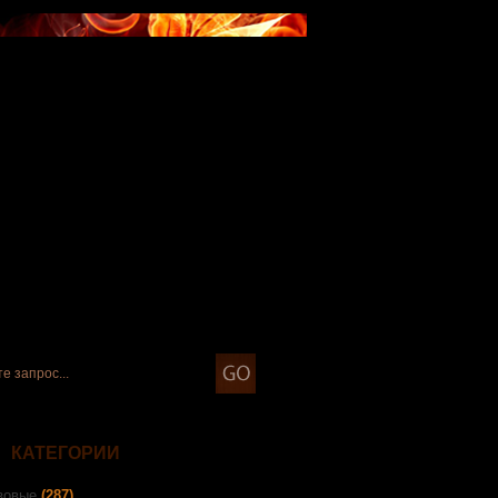
КАТЕГОРИИ
зовые
(287)