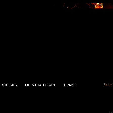
КОРЗИНА
ОБРАТНАЯ СВЯЗЬ
ПРАЙС
ь Electrolux EWH 80
Га