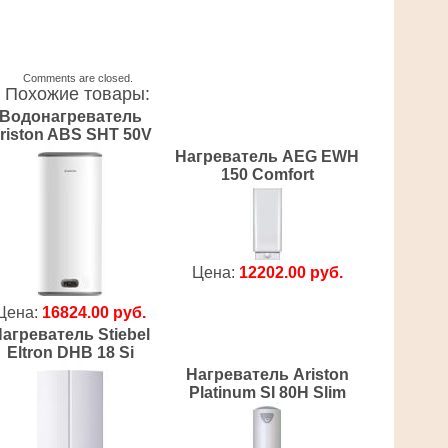
Comments are closed.
Похожие товары:
Водонагреватель
riston ABS SHT 50V
Нагреватель AEG EWH
150 Comfort
Цена:
12202.00 руб.
Цена:
16824.00 руб.
агреватель Stiebel
Eltron DHB 18 Si
Нагреватель Ariston
Platinum SI 80H Slim