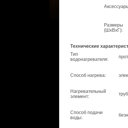
Аксессуар
Размеры
(ШхВхГ)
:
Технические характерис
Тип
про
водонагревателя
:
Способ нагрева
:
элек
Нагревательный
труб
элемент
:
Способ подачи
без
воды
: