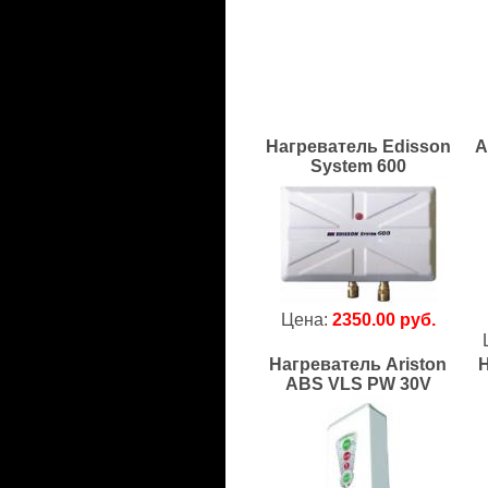
Нагреватель Edisson
A
System 600
Цена:
2350.00 руб.
Нагреватель Ariston
Н
ABS VLS PW 30V