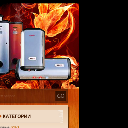
КАТЕГОРИИ
зовые
(287)