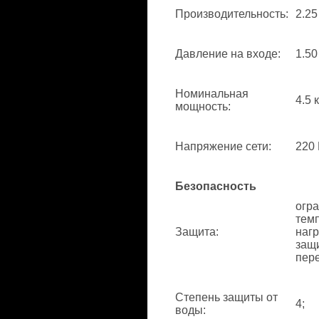
Производительность
:
2.25
Давление на входе
:
1.50
Номинальная
4.5 
мощность
:
Напряжение сети
:
220 
Безопасность
огр
тем
Защита
:
нагр
защи
пере
Степень защиты от
4;
воды
: