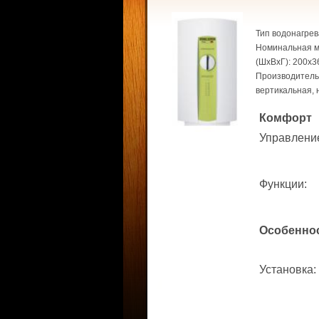
Тип водонагрев
Номинальная мо
(ШхВхГ): 200x3
Производительн
вертикальная, 
Комфорт
Управлени
Функции
:
Особенно
Установка
: