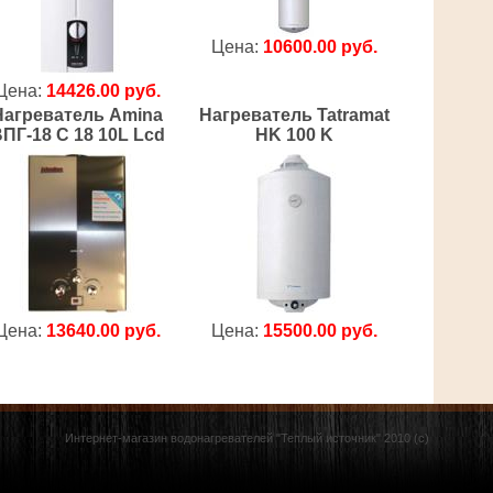
Цена:
10600.00 руб.
Цена:
14426.00 руб.
Нагреватель Amina
Нагреватель Tatramat
ПГ-18 C 18 10L Lcd
HK 100 K
Цена:
13640.00 руб.
Цена:
15500.00 руб.
Интернет-магазин водонагревателей "Теплый источник" 2010 (с)