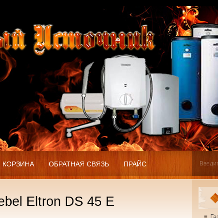
КОРЗИНА
ОБРАТНАЯ СВЯЗЬ
ПРАЙС
ebel Eltron DS 45 E
Га