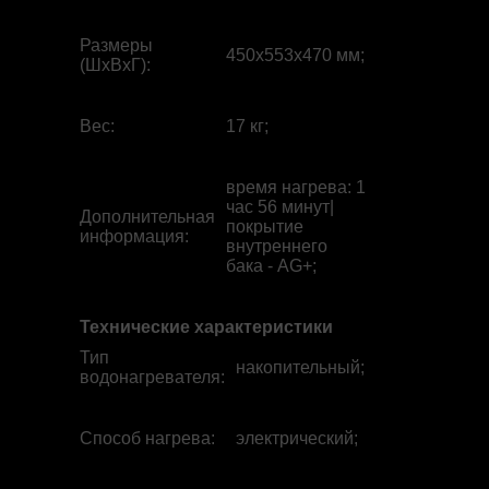
Размеры
450x553x470 мм;
(ШхВхГ)
:
Вес
:
17 кг;
время нагрева: 1
час 56 минут|
Дополнительная
покрытие
информация
:
внутреннего
бака - AG+;
Технические характеристики
Тип
накопительный;
водонагревателя
:
Способ нагрева
:
электрический;