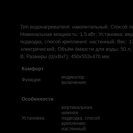
Тип водонагревателя: накопительный; Способ п
Номинальная мощность: 1.5 кВт; Установка: ве
подводка, способ крепления: настенный; Вес: 17
электрический; Объём ёмкости для воды: 50 л;
В; Размеры (ШхВхГ): 450x553x470 мм;
Комфорт
индикатор
Функции
:
включения;
Особенности
вертикальная,
нижняя
Установка
:
подводка, способ
крепления:
настенный;