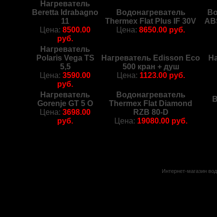
Нагреватель
Beretta Idrabagno
Водонагреватель
Во
11
Thermex Flat Plus IF 30V
AB
Цена:
8500.00
Цена:
8650.00 руб.
руб.
Нагреватель
Polaris Vega TS
Нагреватель Edisson Eco
На
5,5
500 кран + душ
Цена:
3590.00
Цена:
1123.00 руб.
руб.
Нагреватель
Водонагреватель
Gorenje GT 5 O
Thermex Flat Diamond
Цена:
3698.00
RZB 80-D
руб.
Цена:
19080.00 руб.
Интернет-магазин вод