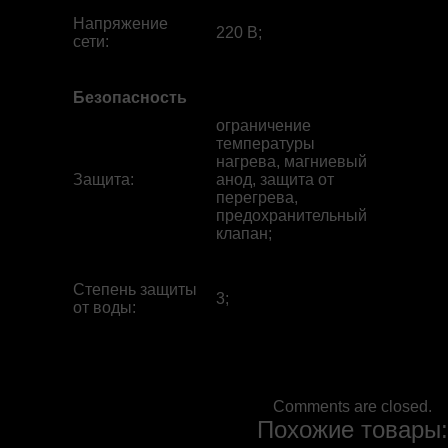
Напряжение
220 В;
сети
:
Безопасность
ограничение
температуры
нагрева, магниевый
Защита
:
анод, защита от
перегрева,
предохранительный
клапан;
Степень защиты
3;
от воды
:
Comments are closed.
Похожие товары