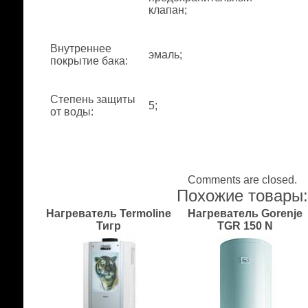
клапан;
Внутреннее
эмаль;
покрытие бака
:
Степень защиты
5;
от воды
:
Comments are closed.
Похожие товары
Нагреватель Termoline
Нагреватель Gorenje
Тигр
TGR 150 N