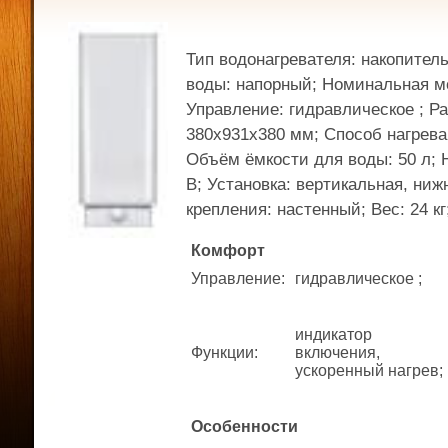
Тип водонагревателя: накопител
воды: напорный; Номинальная мо
Управление: гидравлическое ; Р
380x931x380 мм; Способ нагрева
Объём ёмкости для воды: 50 л; 
В; Установка: вертикальная, ниж
крепления: настенный; Вес: 24 кг
Комфорт
Управление
:
гидравлическое ;
индикатор
Функции
:
включения,
ускоренный нагрев;
Особенности