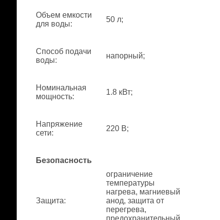
Объем емкости
50 л;
для воды
:
Способ подачи
напорный;
воды
:
Номинальная
1.8 кВт;
мощность
:
Напряжение
220 В;
сети
:
Безопасность
ограничение
температуры
нагрева, магниевый
Защита
:
анод, защита от
перегрева,
предохранительный