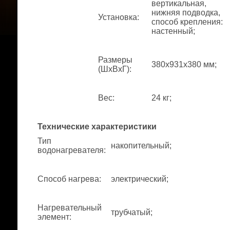
вертикальная,
нижняя подводка,
Установка
:
способ крепления:
настенный;
Размеры
380x931x380 мм;
(ШхВхГ)
:
Вес
:
24 кг;
Технические характеристики
Тип
накопительный;
водонагревателя
:
Способ нагрева
:
электрический;
Нагревательный
трубчатый;
элемент
: