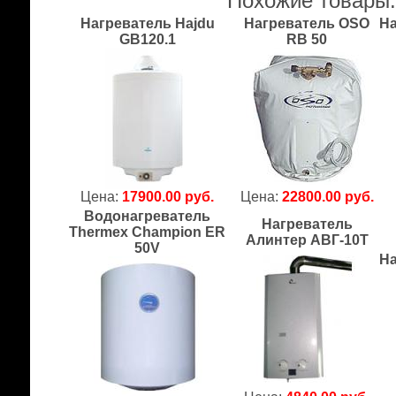
Похожие товары
Нагреватель Hajdu
Нагреватель OSO
На
GB120.1
RB 50
Цена:
17900.00 руб.
Цена:
22800.00 руб.
Водонагреватель
Нагреватель
Thermex Champion ER
Алинтер АВГ-10Т
50V
На