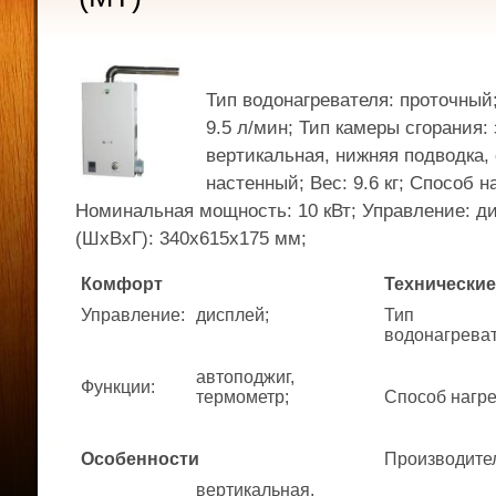
Тип водонагревателя: проточный
9.5 л/мин; Тип камеры сгорания:
вертикальная, нижняя подводка,
настенный; Вес: 9.6 кг; Способ н
Номинальная мощность: 10 кВт; Управление: д
(ШхВхГ): 340x615x175 мм;
Комфорт
Технические
Управление
:
дисплей;
Тип
водонагрева
автоподжиг,
Функции
:
термометр;
Способ нагр
Особенности
Производите
вертикальная,