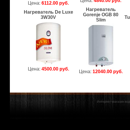
Цена:
4840.00 руб.
Цена:
6112.00 руб.
Нагреватель
Нагреватель De Luxe
Gorenje OGB 80
3W30V
Tu
Slim
Цена:
4500.00 руб.
Цена:
12040.00 руб.
Интернет-магазин вод