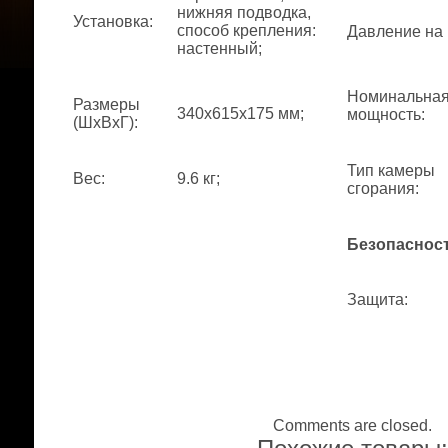
нижняя подводка,
Установка
:
способ крепления:
Давление на
настенный;
Номинальна
Размеры
340x615x175 мм;
мощность
:
(ШхВхГ)
:
Тип камеры
Вес
:
9.6 кг;
сгорания
:
Безопаснос
Защита
:
Comments are closed.