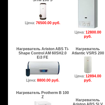
Цена:
76500.00 руб.
Цена:
12800.00
руб.
Нагреватель Ariston ABS Ti-
Нагреватель
Shape Control AM 60SH2.0
Atlantic VSRS 200
Ei3 FE
Цена:
12894.00
Цена:
8800.00 руб.
руб.
Нагреватель Protherm B 100
Z
Нагреватель
Ariston ABS SLV