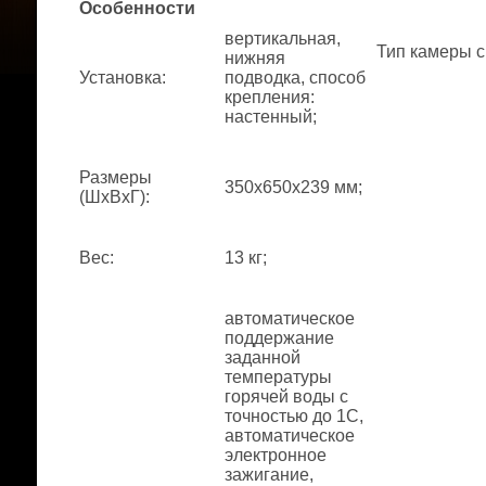
Особенности
вертикальная,
Тип камеры 
нижняя
Установка
:
подводка, способ
крепления:
настенный;
Размеры
350x650x239 мм;
(ШхВхГ)
:
Вес
:
13 кг;
автоматическое
поддержание
заданной
температуры
горячей воды с
точностью до 1С,
автоматическое
электронное
зажигание,