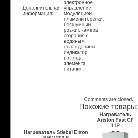
электронное
Дополнительная
управление
информация
:
модуляцией
пламени горелки,
бесшумный
розжиг, камера
сгорания с
водяным
охлаждением,
индикатор
разряда
элемента
питания;
Comments are closed.
Похожие товары
Нагреватель
Ariston Fast CF
11P
Нагреватель Stiebel Eltron
SHW 200 S