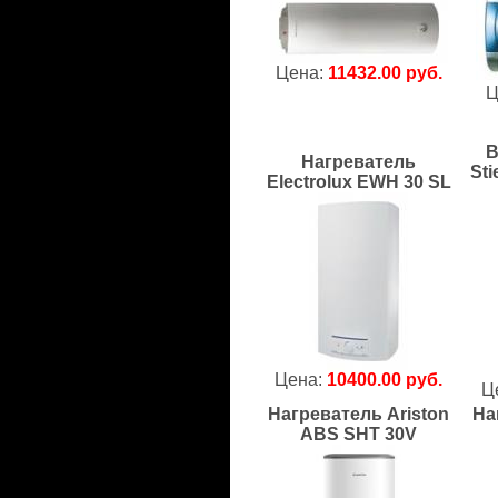
Цена:
11432.00 руб.
Ц
В
Нагреватель
Sti
Electrolux EWH 30 SL
Цена:
10400.00 руб.
Ц
Нагреватель Ariston
На
ABS SHT 30V