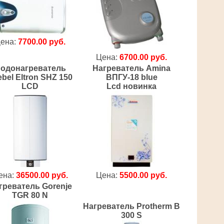
ена:
7700.00 руб.
Цена:
6700.00 руб.
одонагреватель
Нагреватель Amina
ebel Eltron SHZ 150
ВПГУ-18 blue
LCD
Lcd новинка
ена:
36500.00 руб.
Цена:
5500.00 руб.
греватель Gorenje
TGR 80 N
Нагреватель Protherm B
300 S