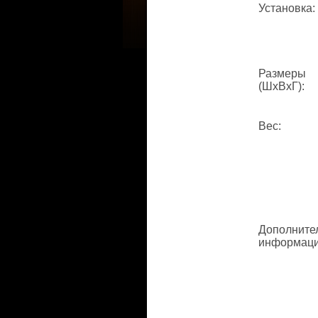
Установка
:
Размеры
(ШхВхГ)
:
Вес
:
Дополните
информац