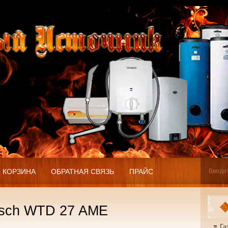
КОРЗИНА
ОБРАТНАЯ СВЯЗЬ
ПРАЙС
osch WTD 27 AME
Га