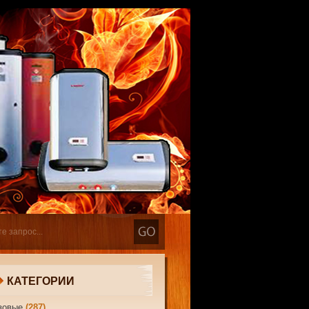
КАТЕГОРИИ
зовые
(287)