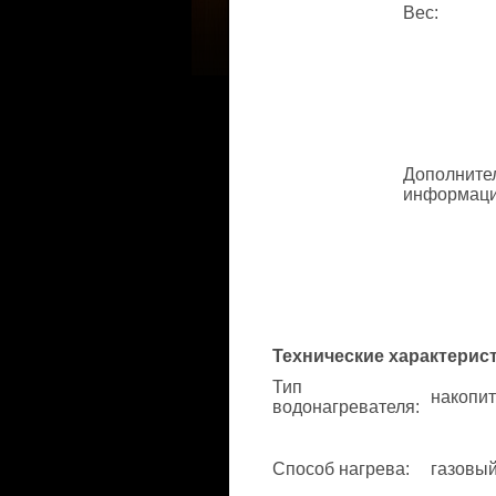
Вес
:
Дополните
информац
Технические характерис
Тип
накопит
водонагревателя
:
Способ нагрева
:
газовый