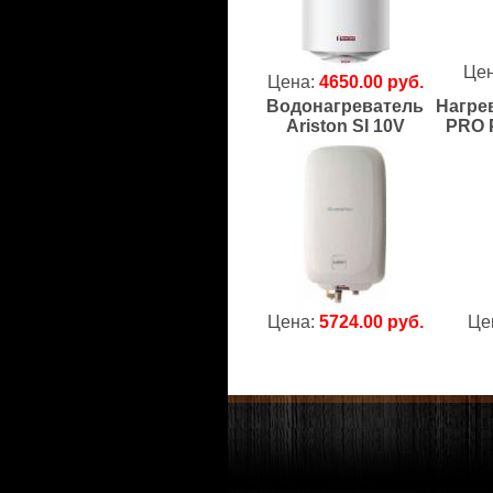
Це
Цена:
4650.00 руб.
Водонагреватель
Нагрев
Ariston SI 10V
PRO 
Цена:
5724.00 руб.
Це