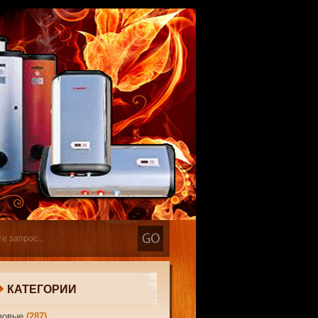
КАТЕГОРИИ
зовые
(287)