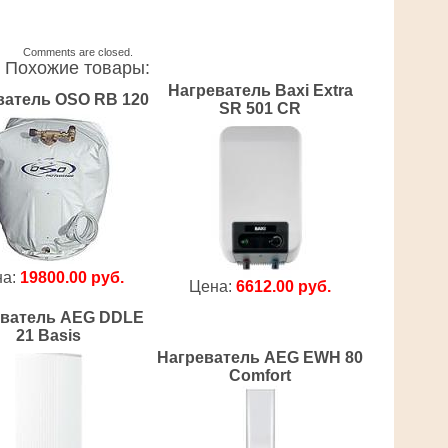
Comments are closed.
Похожие товары:
Нагреватель Baxi Extra
ватель OSO RB 120
SR 501 CR
на:
19800.00 руб.
Цена:
6612.00 руб.
еватель AEG DDLE
21 Basis
Нагреватель AEG EWH 80
Comfort