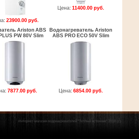
Цена:
11400.00 руб.
на:
23900.00 руб.
атель Ariston ABS
Водонагреватель Ariston
PLUS PW 80V Slim
ABS PRO ECO 50V Slim
на:
7877.00 руб.
Цена:
6854.00 руб.
Интернет-магазин водонагревателей "Теплый источник" 2010 (с)