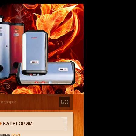
КАТЕГОРИИ
зовые
(287)