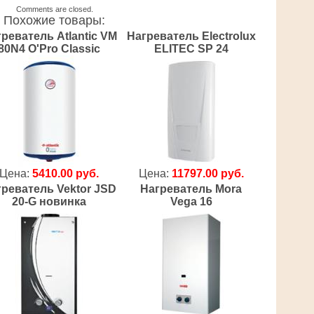
Comments are closed.
Похожие товары:
реватель Atlantic VM
Нагреватель Electrolux
80N4 O'Pro Classic
ELITEC SP 24
Цена:
5410.00 руб.
Цена:
11797.00 руб.
греватель Vektor JSD
Нагреватель Mora
20-G новинка
Vega 16