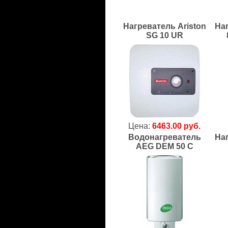
Нагреватель Ariston
Наг
SG 10 UR
Цена:
6463.00 руб.
Водонагреватель
На
AEG DEM 50 C