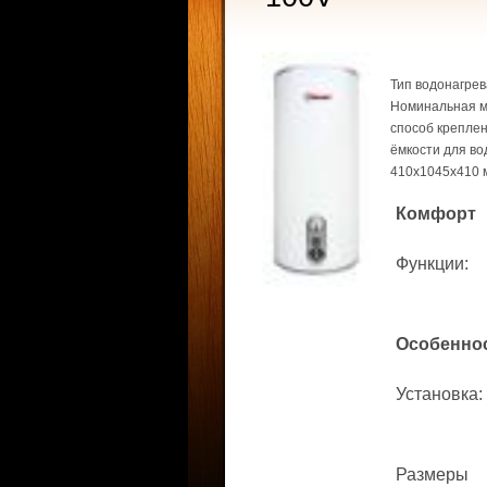
Тип водонагрев
Номинальная мо
способ креплен
ёмкости для во
410x1045x410 
Комфорт
Функции
:
Особенно
Установка
:
Размеры