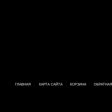
ГЛАВНАЯ
КАРТА САЙТА
КОРЗИНА
ОБРАТНАЯ
Нагреватель Thermex Champi
ES 40V