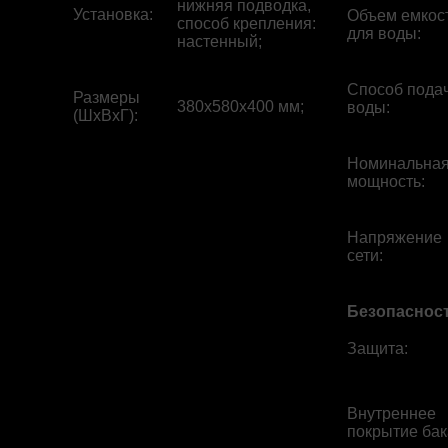
нижняя подводка,
Установка
:
Объем емкос
способ крепления:
для воды
:
настенный;
Способ пода
Размеры
380x580x400 мм;
воды
:
(ШхВхГ)
:
Номинальна
мощность
:
Напряжение
сети
:
Безопаснос
Защита
:
Внутреннее
покрытие бак