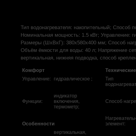
Тип водонагревателя: накопительный; Способ п
Номинальная мощность: 1.5 кВт; Управление: г
Размеры (ШхВхГ): 380x580x400 мм; Способ нагр
Объём ёмкости для воды: 40 л; Напряжение сети
вертикальная, нижняя подводка, способ крепле
Комфорт
Технические
Управление
:
гидравлическое ;
Тип
водонагрева
индикатор
Функции
:
включения,
Способ нагр
термометр;
Нагреватель
Особенности
элемент
:
вертикальная,