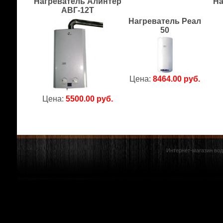
Нагреватель Алинтер
На
АВГ-12Т
Нагреватель Реал
50
Цена:
8464.00 руб.
Цена:
5500.00 руб.
Интернет-магазин вод