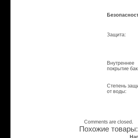
Безопаснос
Защита
:
Внутреннее
покрытие бак
Степень защ
от воды
:
Comments are closed.
Похожие товары
На