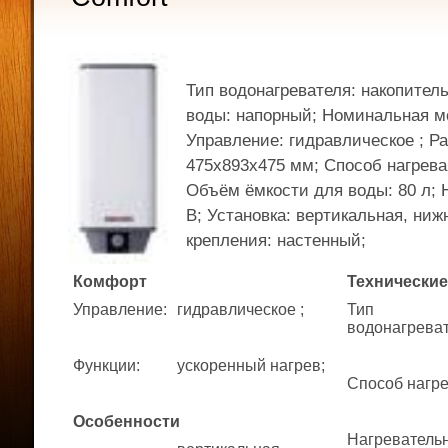
Тип водонагревателя: накопител
воды: напорный; Номинальная мо
Управление: гидравлическое ; Р
475x893x475 мм; Способ нагрева
Объём ёмкости для воды: 80 л; 
В; Установка: вертикальная, ниж
крепления: настенный;
Комфорт
Технические
Управление
:
гидравлическое ;
Тип
водонагрева
Функции
:
ускоренный нагрев;
Способ нагр
Особенности
Нагреватель