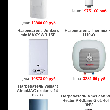
Цена:
19751.00 руб.
Цена:
13860.00 руб.
Нагреватель Junkers
Нагреватель Thermex H
miniMAXX WR 15B
H10-O
Цена:
10878.00 руб.
Цена:
3281.00 руб.
Нагреватель Vaillant
AtmoMAG exclusiv 14-
0 GRX
Нагреватель American W
Heater PROLine G-61-40T
3NV