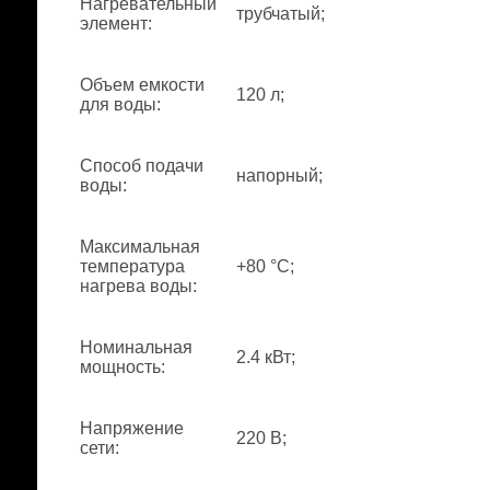
Нагревательный
трубчатый;
элемент
:
Объем емкости
120 л;
для воды
:
Способ подачи
напорный;
воды
:
Максимальная
температура
+80 °С;
нагрева воды
:
Номинальная
2.4 кВт;
мощность
:
Напряжение
220 В;
сети
: