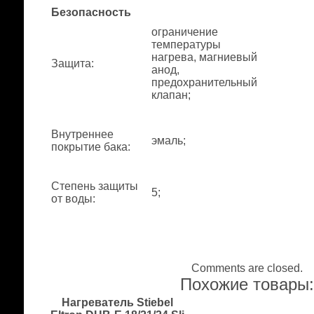
Безопасность
ограничение
температуры
нагрева, магниевый
Защита
:
анод,
предохранительный
клапан;
Внутреннее
эмаль;
покрытие бака
:
Степень защиты
5;
от воды
:
Comments are closed.
Похожие товары
Нагреватель Stiebel