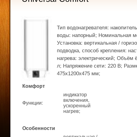
Тип водонагревателя: накопител
воды: напорный; Номинальная мо
Установка: вертикальная / гориз
подводка, способ крепления: на
нагрева: электрический; Объём 
л; Напряжение сети: 220 В; Раз
475x1200x475 мм;
Комфорт
индикатор
включения,
Функции
:
ускоренный
нагрев;
Особенности
вертикальная /