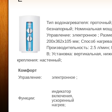
Тип водонагревателя: проточный
безнапорный; Номинальная мощно
Управление: электронное ; Разм
200x362x105 мм; Способ нагрева
Производительность: 2.5 л/мин;
В; Установка: вертикальная, ниж
крепления: настенный;
Комфорт
Управление
:
электронное ;
индикатор
включения,
Функции
:
ускоренный
нагрев;