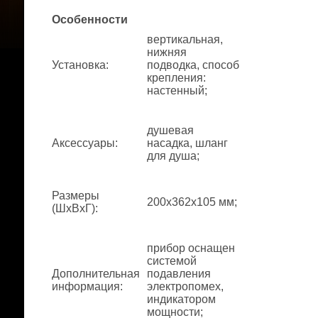
Особенности
вертикальная,
нижняя
Установка
:
подводка, способ
крепления:
настенный;
душевая
Аксессуары
:
насадка, шланг
для душа;
Размеры
200x362x105 мм;
(ШхВхГ)
:
прибор оснащен
системой
Дополнительная
подавления
информация
:
электропомех,
индикатором
мощности;