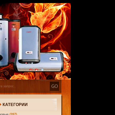
КАТЕГОРИИ
зовые
(287)