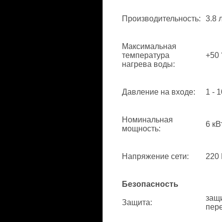
Производительность
:
3.8 
Максимальная
температура
+50 
нагрева воды
:
Давление на входе
:
1 - 1
Номинальная
6 кВ
мощность
:
Напряжение сети
:
220 
Безопасность
защи
Защита
:
пере