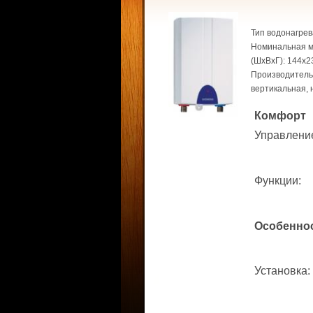
Тип водонагрев
Номинальная мо
(ШхВхГ): 144x2
Производительн
вертикальная, 
Комфорт
Управлени
Функции
:
Особенно
Установка
: