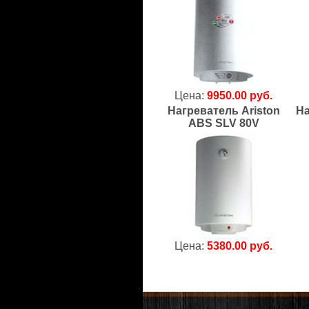
Цена:
9950.00 руб.
Нагреватель Ariston
На
ABS SLV 80V
Цена:
5380.00 руб.