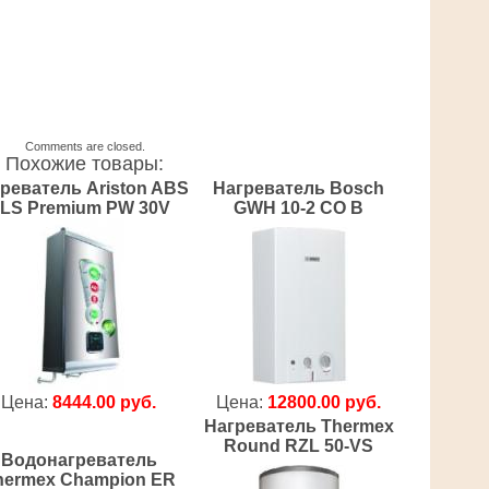
Comments are closed.
Похожие товары:
реватель Ariston ABS
Нагреватель Bosch
LS Premium PW 30V
GWH 10-2 CO B
Цена:
8444.00 руб.
Цена:
12800.00 руб.
Нагреватель Thermex
Round RZL 50-VS
Водонагреватель
hermex Champion ER