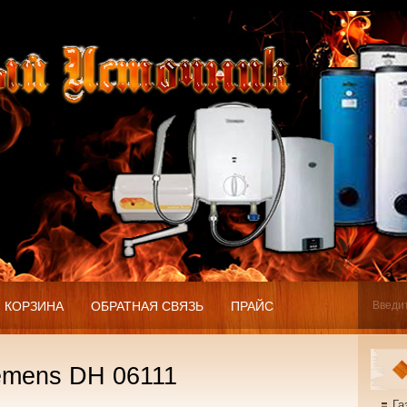
КОРЗИНА
ОБРАТНАЯ СВЯЗЬ
ПРАЙС
emens DH 06111
Га